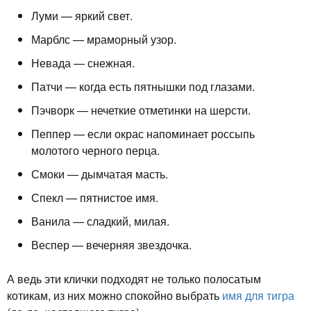
Луми — яркий свет.
Марблс — мраморный узор.
Невада — снежная.
Патчи — когда есть пятнышки под глазами.
Пэчворк — нечеткие отметинки на шерсти.
Пеппер — если окрас напоминает россыпь
молотого черного перца.
Смоки — дымчатая масть.
Спекл — пятнистое имя.
Ванила — сладкий, милая.
Веспер — вечерняя звездочка.
А ведь эти клички подходят не только полосатым
котикам, из них можно спокойно выбрать
имя для тигра