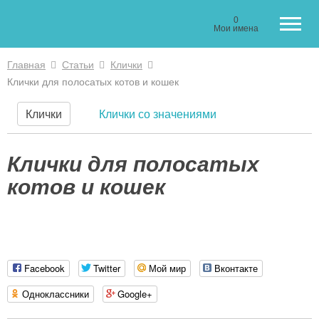
0
Мои имена
Главная
Статьи
Клички
Вы здесь
Клички для полосатых котов и кошек
Клички
Клички со значениями
Клички для полосатых
котов и кошек
Facebook
Twitter
Мой мир
Вконтакте
Одноклассники
Google+