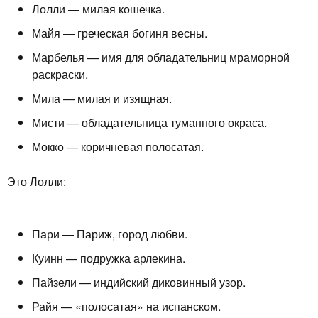
Лолли — милая кошечка.
Майя — греческая богиня весны.
Марбелья — имя для обладательниц мраморной
раскраски.
Мила — милая и изящная.
Мисти — обладательница туманного окраса.
Мокко — коричневая полосатая.
Это Лолли:
Пари — Париж, город любви.
Куинн — подружка арлекина.
Пайзели — индийский диковинный узор.
Райя — «полосатая» на испанском.