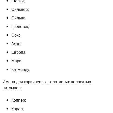
Шарки;
Сильвер;
Сильва;
Грейсток;
Сокс;
Аякс;
Европа;
Мари;
Катманду.
Имена для коричневых, золотистых полосатых
питомцев:
Коппер;
Корал;