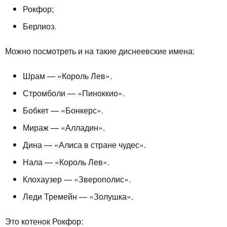
Рокфор;
Берлиоз.
Можно посмотреть и на такие диснеевские имена:
Шрам — «Король Лев».
Стромболи — «Пиноккио».
Бобкет — «Бонкерс».
Мираж — «Алладин».
Дина — «Алиса в стране чудес».
Нала — «Король Лев».
Клохаузер — «Зверополис».
Леди Тремейн — «Золушка».
Это котенок Рокфор: