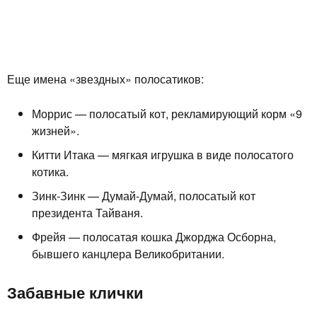
Еще имена «звездных» полосатиков:
Моррис — полосатый кот, рекламирующий корм «9
жизней».
Китти Итака — мягкая игрушка в виде полосатого
котика.
Зинк-Зинк — Думай-Думай, полосатый кот
президента Тайваня.
Фрейя — полосатая кошка Джорджа Осборна,
бывшего канцлера Великобритании.
Забавные клички