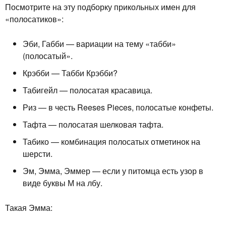
Посмотрите на эту подборку прикольных имен для
«полосатиков»:
Эби, Габби — вариации на тему «табби»
(полосатый».
Крэбби — Табби Крэбби?
Табигейл — полосатая красавица.
Риз — в честь Reeses Pieces, полосатые конфеты.
Тафта — полосатая шелковая тафта.
Табико — комбинация полосатых отметинок на
шерсти.
Эм, Эмма, Эммер — если у питомца есть узор в
виде буквы М на лбу.
Такая Эмма: