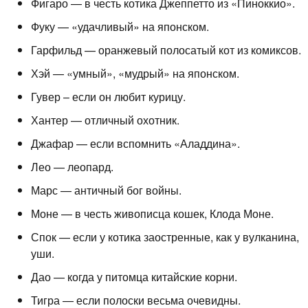
Фигаро — в честь котика Джеппетто из «Пиноккио».
Фуку — «удачливый» на японском.
Гарфильд — оранжевый полосатый кот из комиксов.
Хэй — «умный», «мудрый» на японском.
Гувер – если он любит курицу.
Хантер — отличный охотник.
Джафар — если вспомнить «Аладдина».
Лео — леопард.
Марс — античный бог войны.
Моне — в честь живописца кошек, Клода Моне.
Спок — если у котика заостренные, как у вулканина,
уши.
Дао — когда у питомца китайские корни.
Тигра — если полоски весьма очевидны.