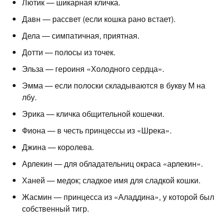
Лютик — шикарная кличка.
Давн — рассвет (если кошка рано встает).
Дела — симпатичная, приятная.
Дотти — полосы из точек.
Эльза — героиня «Холодного сердца».
Эмма — если полоски складываются в букву М на
лбу.
Эрика — кличка общительной кошечки.
Фиона — в честь принцессы из «Шрека».
Джина — королева.
Арлекин — для обладательниц окраса «арлекин».
Ханей — медок; сладкое имя для сладкой кошки.
Жасмин — принцесса из «Аладдина», у которой был
собственный тигр.