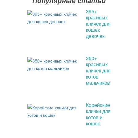
Популярные статьи
395+
красивых
кличек для
кошек
девочек
350+
красивых
кличек для
котов
мальчиков
Корейские
клички для
котов и
кошек