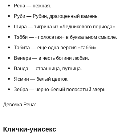
Рена — нежная.
Руби — Рубин, драгоценный камень.
Шира — тигрица из «Ледникового периода».
Тэбби — «полосатая» в буквальном смысле.
Табита — еще одна версия «табби».
Венера — в честь богини любви.
Ванда — странница, путница.
Ясмин — белый цветок.
Зебра — черно-белый полосатый зверь.
Девочка Рена:
Клички-унисекс