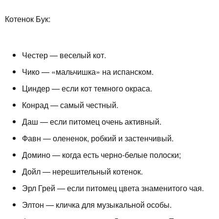
Котенок Бук:
Честер — веселый кот.
Чико — «мальчишка» на испанском.
Циндер — если кот темного окраса.
Конрад — самый честный.
Даш — если питомец очень активный.
Фавн — олененок, робкий и застенчивый.
Домино — когда есть черно-белые полоски;
Дойл — нерешительный котенок.
Эрл Грей — если питомец цвета знаменитого чая.
Элтон — кличка для музыкальной особы.