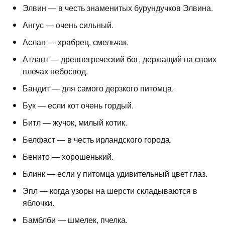
Элвин — в честь знаменитых бурундучков Элвина.
Ангус — очень сильный.
Аслан — храбрец, смельчак.
Атлант — древнегреческий бог, держащий на своих
плечах небосвод.
Бандит — для самого дерзкого питомца.
Бук — если кот очень гордый.
Битл — жучок, милый котик.
Белфаст — в честь ирландского города.
Бенито — хорошенький.
Блинк — если у питомца удивительный цвет глаз.
Эпл — когда узоры на шерсти складываются в
яблочки.
Бамблби — шмелек, пчелка.