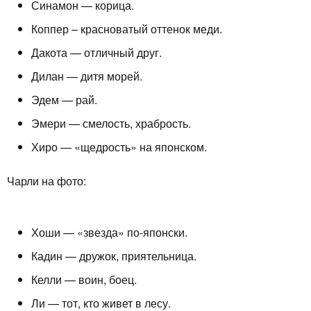
Синамон — корица.
Коппер – красноватый оттенок меди.
Дакота — отличный друг.
Дилан — дитя морей.
Эдем — рай.
Эмери — смелость, храбрость.
Хиро — «щедрость» на японском.
Чарли на фото:
Хоши — «звезда» по-японски.
Кадин — дружок, приятельница.
Келли — воин, боец.
Ли — тот, кто живет в лесу.