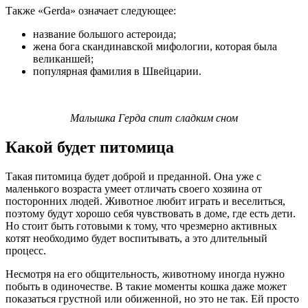
Также «Gerda» означает следующее:
название большого астероида;
жена бога скандинавской мифологии, которая была
великаншей;
популярная фамилия в Швейцарии.
Малышка Герда спит сладким сном
Какой будет питомица
Такая питомица будет доброй и преданной. Она уже с
маленького возраста умеет отличать своего хозяина от
посторонних людей. Животное любит играть и веселиться,
поэтому будут хорошо себя чувствовать в доме, где есть дети.
Но стоит быть готовыми к тому, что чрезмерно активных
котят необходимо будет воспитывать, а это длительный
процесс.
Несмотря на его общительность, животному иногда нужно
побыть в одиночестве. В такие моменты кошка даже может
показаться грустной или обиженной, но это не так. Ей просто