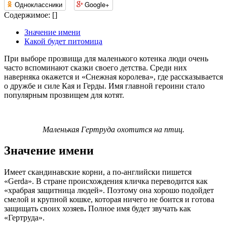
Одноклассники
Google+
Содержимое:
[
]
Значение имени
Какой будет питомица
При выборе прозвища для маленького котенка люди очень
часто вспоминают сказки своего детства. Среди них
наверняка окажется и «Снежная королева», где рассказывается
о дружбе и силе Кая и Герды. Имя главной героини стало
популярным прозвищем для котят.
Маленькая Гертруда охотится на птиц.
Значение имени
Имеет скандинавские корни, а по-английски пишется
«Gerda». В стране происхождения кличка переводится как
«храбрая защитница людей». Поэтому она хорошо подойдет
смелой и крупной кошке, которая ничего не боится и готова
защищать своих хозяев
.
Полное имя будет звучать как
«Гертруда».